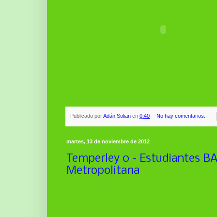
Publicado por
Adán Solian
en
0:40
No hay comentarios:
martes, 13 de noviembre de 2012
Temperley 0 - Estudiantes BA 
Metropolitana