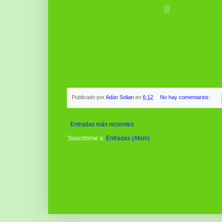
Publicado por
Adán Solian
en
6:12
No hay comentarios:
Entradas más recientes
Suscribirse a:
Entradas (Atom)