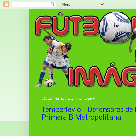
sábado, 24 de noviembre de 2012
Temperley 0 - Defensores de B
Primera B Metropolitana