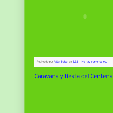
Publicado por
Adán Solian
en
6:32
No hay comentarios:
Caravana y fiesta del Centena