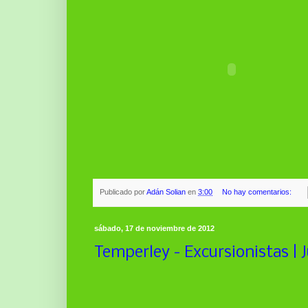
Publicado por
Adán Solian
en
3:00
No hay comentarios:
sábado, 17 de noviembre de 2012
Temperley - Excursionistas | J