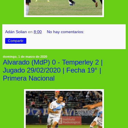
Adán Solian
en
8:00
No hay comentarios:
Compartir
domingo, 1 de marzo de 2020
Alvarado (MdP) 0 - Temperley 2 |
Jugado 29/02/2020 | Fecha 19° |
Primera Nacional