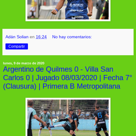
Adán Solian
en
16:24
No hay comentarios:
Compartir
lunes, 9 de marzo de 2020
Argentino de Quilmes 0 - Villa San
Carlos 0 | Jugado 08/03/2020 | Fecha 7°
(Clausura) | Primera B Metropolitana