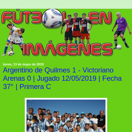
lunes, 13 de mayo de 2019
Argentino de Quilmes 1 - Victoriano
Arenas 0 | Jugado 12/05/2019 | Fecha
37° | Primera C