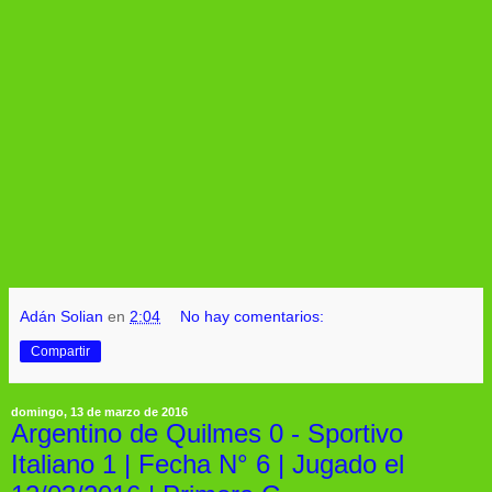
Adán Solian
en
2:04
No hay comentarios:
Compartir
domingo, 13 de marzo de 2016
Argentino de Quilmes 0 - Sportivo
Italiano 1 | Fecha N° 6 | Jugado el