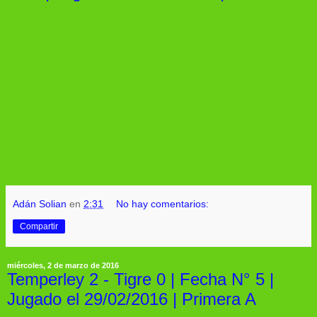
Adán Solian
en
2:31
No hay comentarios:
Compartir
miércoles, 2 de marzo de 2016
Temperley 2 - Tigre 0 | Fecha N° 5 |
Jugado el 29/02/2016 | Primera A