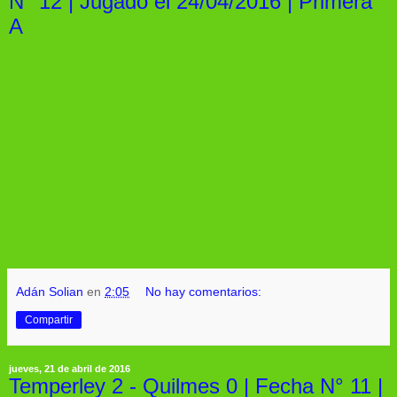
N° 12 | Jugado el 24/04/2016 | Primera
A
Adán Solian
en
2:05
No hay comentarios:
Compartir
jueves, 21 de abril de 2016
Temperley 2 - Quilmes 0 | Fecha N° 11 |