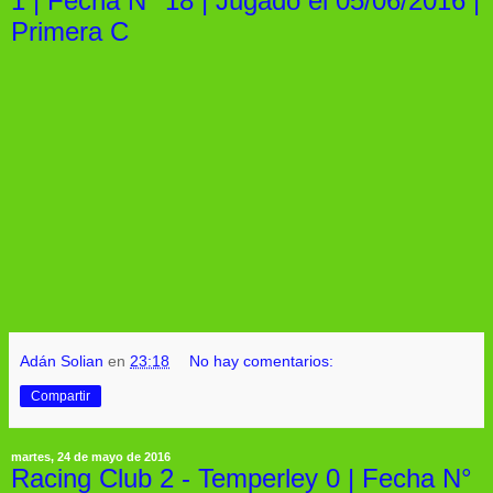
1 | Fecha N° 18 | Jugado el 05/06/2016 |
Primera C
Adán Solian
en
23:18
No hay comentarios:
Compartir
martes, 24 de mayo de 2016
Racing Club 2 - Temperley 0 | Fecha N°