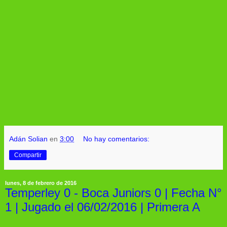
Adán Solian
en
3:00
No hay comentarios:
Compartir
lunes, 8 de febrero de 2016
Temperley 0 - Boca Juniors 0 | Fecha N°
1 | Jugado el 06/02/2016 | Primera A