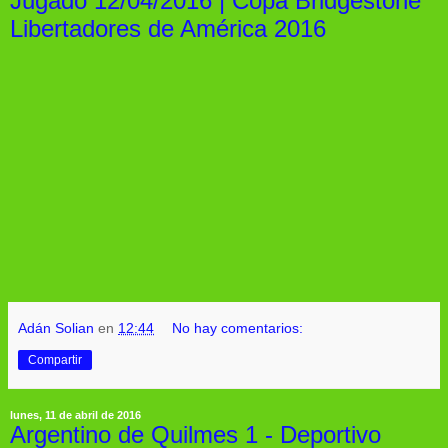
Jugado 12/04/2016 | Copa Bridgestone
Libertadores de América 2016
Adán Solian
en
12:44
No hay comentarios:
Compartir
lunes, 11 de abril de 2016
Argentino de Quilmes 1 - Deportivo