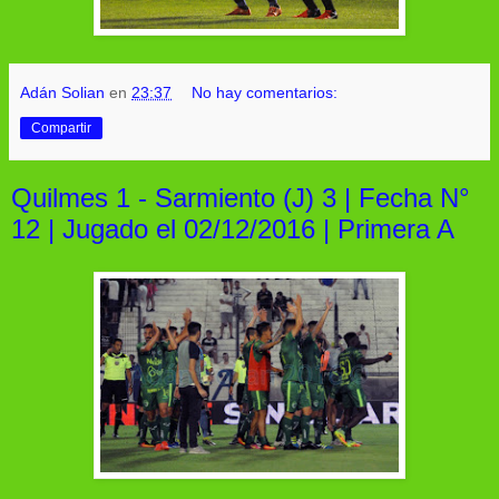
Adán Solian
en
23:37
No hay comentarios:
Compartir
Quilmes 1 - Sarmiento (J) 3 | Fecha N°
12 | Jugado el 02/12/2016 | Primera A