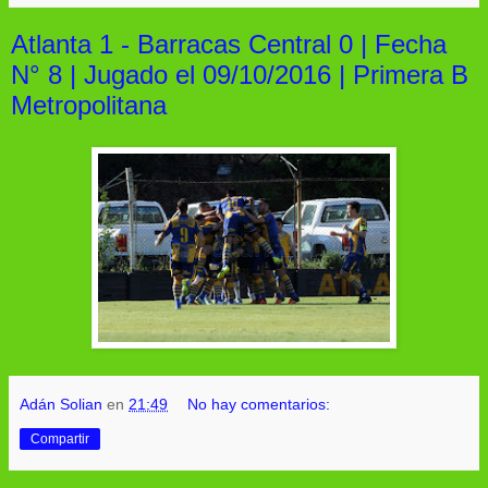
Atlanta 1 - Barracas Central 0 | Fecha
N° 8 | Jugado el 09/10/2016 | Primera B
Metropolitana
Adán Solian
en
21:49
No hay comentarios:
Compartir