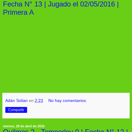
Fecha N° 13 | Jugado el 02/05/2016 |
Primera A
Adán Solian
en
2:23
No hay comentarios:
Compartir
viernes, 29 de abril de 2016
Quilmes 2 - Temperley 0 | Fecha N° 12 |