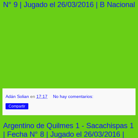
N° 9 | Jugado el 26/03/2016 | B Nacional
Adán Solian
en
17:17
No hay comentarios:
Compartir
Argentino de Quilmes 1 - Sacachispas 1
| Fecha N° 8 | Jugado el 26/03/2016 |