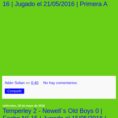
16 | Jugado el 21/05/2016 | Primera A
Adán Solian
en
0:40
No hay comentarios:
Compartir
miércoles, 18 de mayo de 2016
Temperley 2 - Newell´s Old Boys 0 |