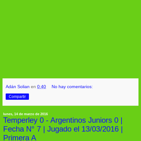
Adán Solian
en
0:40
No hay comentarios:
Compartir
lunes, 14 de marzo de 2016
Temperley 0 - Argentinos Juniors 0 |
Fecha N° 7 | Jugado el 13/03/2016 |
Primera A