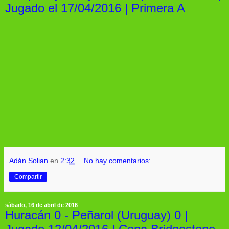
Jugado el 17/04/2016 | Primera A
Adán Solian
en
2:32
No hay comentarios:
Compartir
sábado, 16 de abril de 2016
Huracán 0 - Peñarol (Uruguay) 0 |