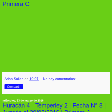
Primera C
Adán Solian
en
10:07
No hay comentarios:
Compartir
miércoles, 23 de marzo de 2016
Huracán 4 - Temperley 2 | Fecha N° 8 |