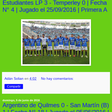
Estudiantes LP 3 - Temperley 0 | Fecha
N° 4 | Jugado el 25/09/2016 | Primera A
Adán Solian
en
4:02
No hay comentarios:
Compartir
domingo, 5 de junio de 2016
Argentino de Quilmes 0 - San Martín (B)