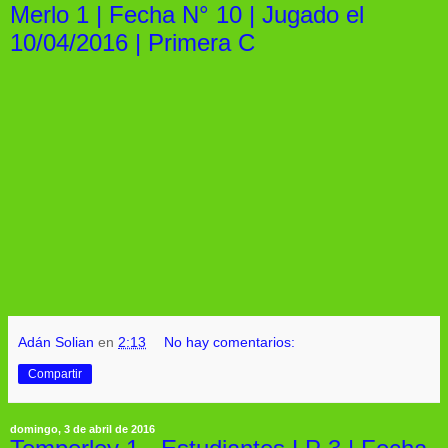
Merlo 1 | Fecha N° 10 | Jugado el
10/04/2016 | Primera C
Adán Solian
en
2:13
No hay comentarios:
Compartir
domingo, 3 de abril de 2016