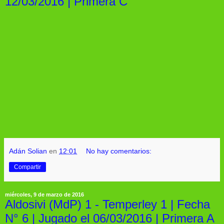
12/03/2016 | Primera C
Adán Solian
en
12:01
No hay comentarios:
Compartir
miércoles, 9 de marzo de 2016
Aldosivi (MdP) 1 - Temperley 1 | Fecha
N° 6 | Jugado el 06/03/2016 | Primera A