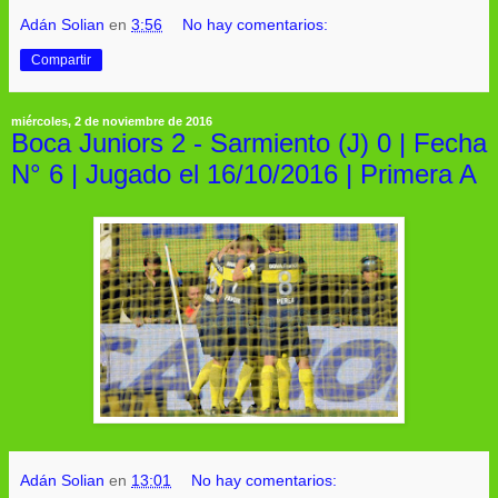
Adán Solian
en
3:56
No hay comentarios:
Compartir
miércoles, 2 de noviembre de 2016
Boca Juniors 2 - Sarmiento (J) 0 | Fecha
N° 6 | Jugado el 16/10/2016 | Primera A
Adán Solian
en
13:01
No hay comentarios: