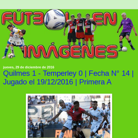
jueves, 29 de diciembre de 2016
Quilmes 1 - Temperley 0 | Fecha N° 14 |
Jugado el 19/12/2016 | Primera A