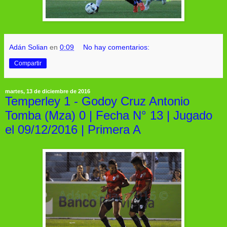
Adán Solian
en
0:09
No hay comentarios:
Compartir
martes, 13 de diciembre de 2016
Temperley 1 - Godoy Cruz Antonio
Tomba (Mza) 0 | Fecha N° 13 | Jugado
el 09/12/2016 | Primera A