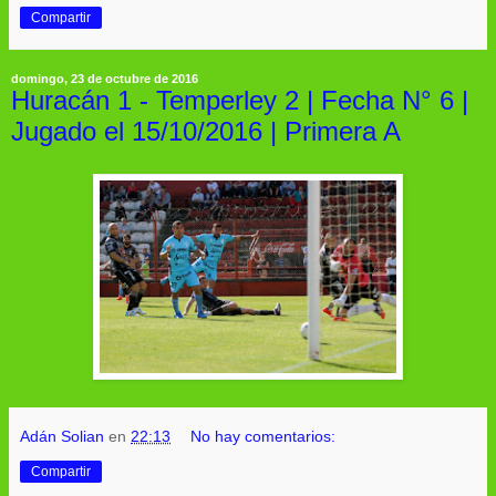
Compartir
domingo, 23 de octubre de 2016
Huracán 1 - Temperley 2 | Fecha N° 6 |
Jugado el 15/10/2016 | Primera A
Adán Solian
en
22:13
No hay comentarios:
Compartir