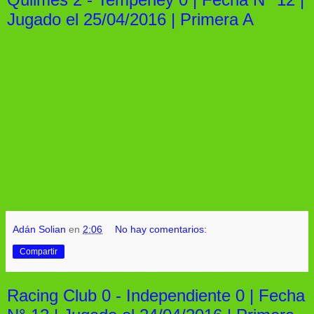
Jugado el 25/04/2016 | Primera A
Adán Solian
en
2:06
No hay comentarios:
Compartir
Racing Club 0 - Independiente 0 | Fecha