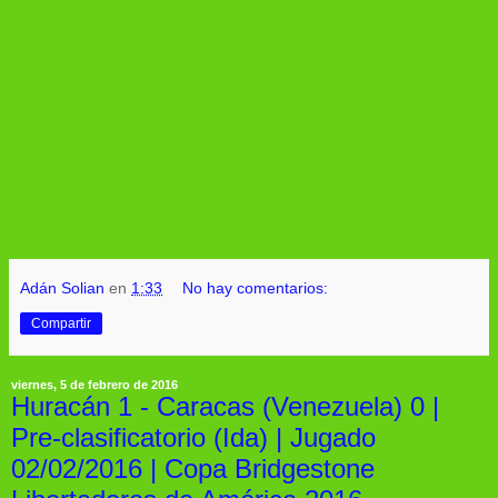
Adán Solian
en
1:33
No hay comentarios:
Compartir
viernes, 5 de febrero de 2016
Huracán 1 - Caracas (Venezuela) 0 |
Pre-clasificatorio (Ida) | Jugado
02/02/2016 | Copa Bridgestone