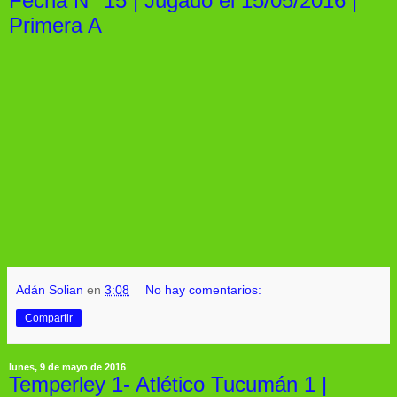
Fecha N° 15 | Jugado el 15/05/2016 |
Primera A
Adán Solian
en
3:08
No hay comentarios:
Compartir
lunes, 9 de mayo de 2016
Temperley 1- Atlético Tucumán 1 |