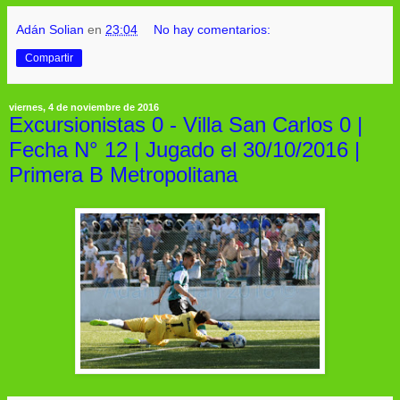
Adán Solian
en
23:04
No hay comentarios:
Compartir
viernes, 4 de noviembre de 2016
Excursionistas 0 - Villa San Carlos 0 |
Fecha N° 12 | Jugado el 30/10/2016 |
Primera B Metropolitana