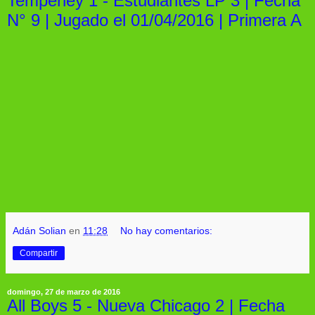
Temperley 1 - Estudiantes LP 3 | Fecha
N° 9 | Jugado el 01/04/2016 | Primera A
Adán Solian
en
11:28
No hay comentarios:
Compartir
domingo, 27 de marzo de 2016
All Boys 5 - Nueva Chicago 2 | Fecha