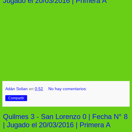
Jugado el 20/03/2016 | Primera A
Adán Solian
en
0:52
No hay comentarios:
Compartir
Quilmes 3 - San Lorenzo 0 | Fecha N° 8
| Jugado el 20/03/2016 | Primera A