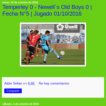
lunes, 10 de octubre de 2016
Temperley 0 - Newell´s Old Boys 0 |
Fecha N°5 | Jugado 01/10/2016
Adán Solian
en
6:46
No hay comentarios:
Compartir
sábado, 1 de octubre de 2016