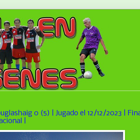
glashaig 0 (5) | Jugado el 12/12/2023 | Fin
acional |