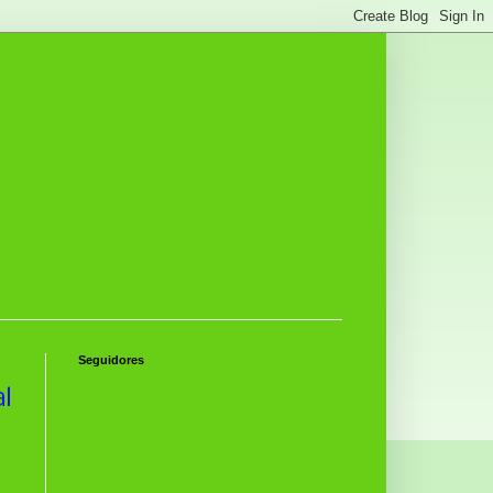
Seguidores
al