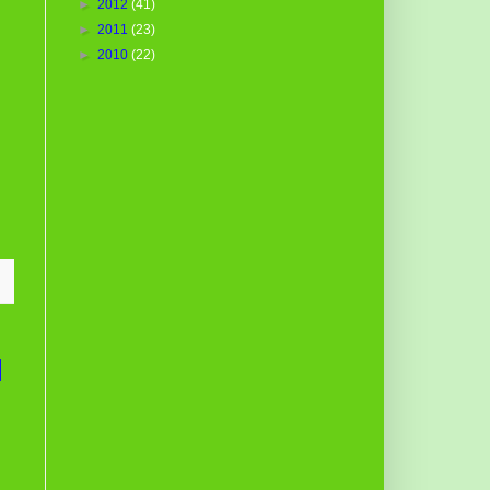
►
2012
(41)
►
2011
(23)
►
2010
(22)
|