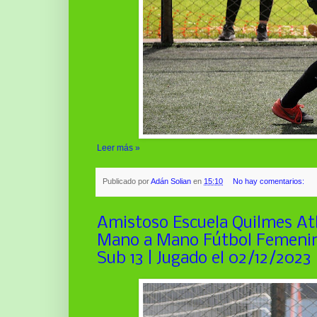
Leer más »
Publicado por
Adán Solian
en
15:10
No hay comentarios:
Amistoso Escuela Quilmes Atl
Mano a Mano Fútbol Femenin
Sub 13 | Jugado el 02/12/2023