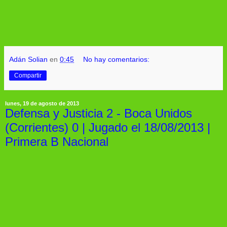
Adán Solian
en
0:45
No hay comentarios:
Compartir
lunes, 19 de agosto de 2013
Defensa y Justicia 2 - Boca Unidos
(Corrientes) 0 | Jugado el 18/08/2013 |
Primera B Nacional