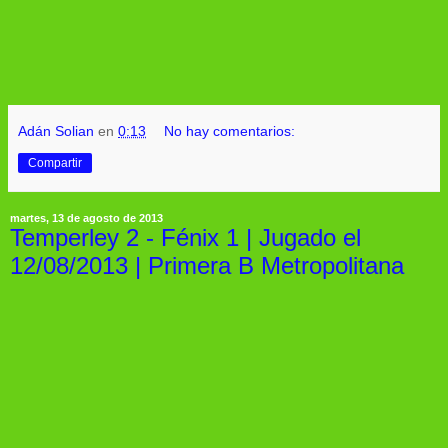
Adán Solian
en
0:13
No hay comentarios:
Compartir
martes, 13 de agosto de 2013
Temperley 2 - Fénix 1 | Jugado el
12/08/2013 | Primera B Metropolitana