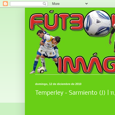
domingo, 12 de diciembre de 2010
Temperley - Sarmiento (J) | 1