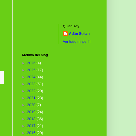
Quien soy
Adán Solian
Ver todo mi perfil
Archivo del blog
►
2026
(4)
►
2025
(17)
►
2024
(44)
►
2023
(51)
►
2022
(29)
►
2021
(23)
►
2020
(7)
►
2019
(24)
►
2018
(36)
►
2017
(21)
►
2016
(29)