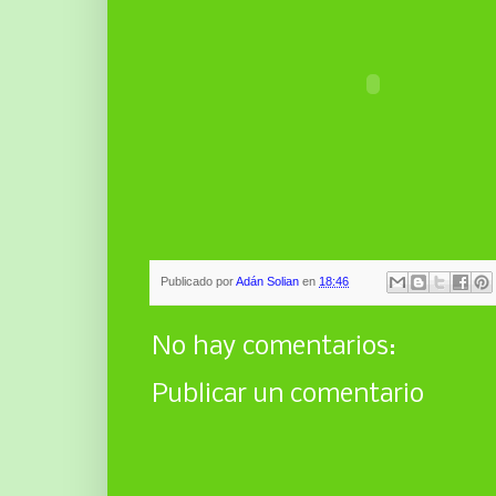
Publicado por
Adán Solian
en
18:46
No hay comentarios:
Publicar un comentario