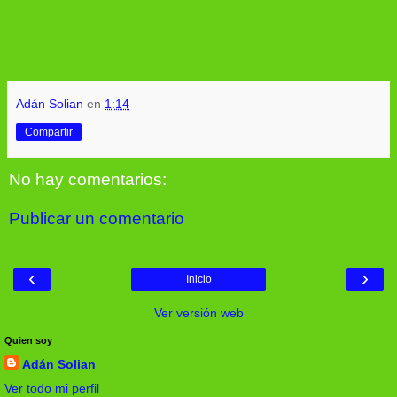
Adán Solian
en
1:14
Compartir
No hay comentarios:
Publicar un comentario
‹
›
Inicio
Ver versión web
Quien soy
Adán Solian
Ver todo mi perfil