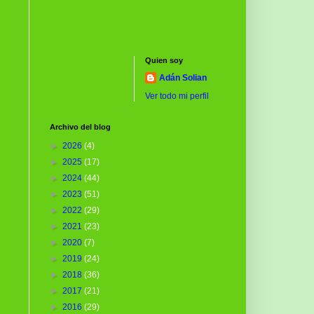
Quien soy
Adán Solian
Ver todo mi perfil
Archivo del blog
►
2026
(4)
►
2025
(17)
►
2024
(44)
►
2023
(51)
►
2022
(29)
►
2021
(23)
►
2020
(7)
►
2019
(24)
►
2018
(36)
►
2017
(21)
►
2016
(29)