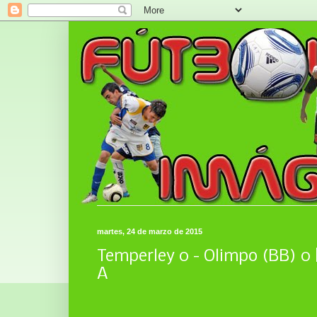
martes, 24 de marzo de 2015
Temperley 0 - Olimpo (BB) 0 |
A