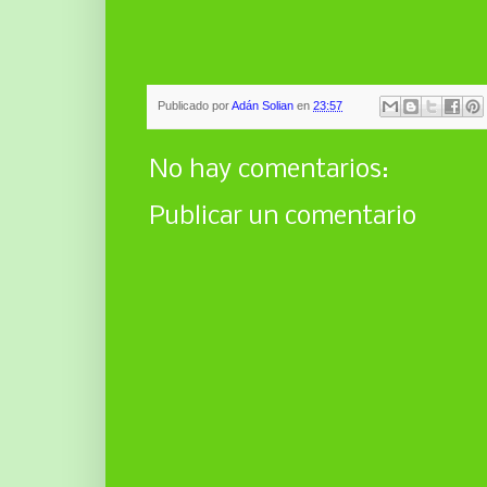
Publicado por
Adán Solian
en
23:57
No hay comentarios:
Publicar un comentario