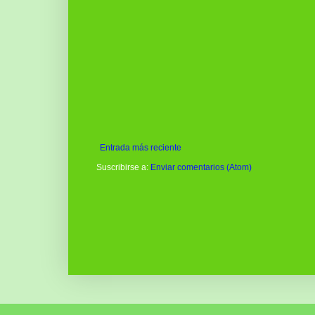
Entrada más reciente
Suscribirse a:
Enviar comentarios (Atom)