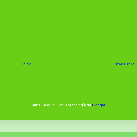
Inicio
Entrada antig
Tema Sencillo. Con la tecnología de
Blogger
.