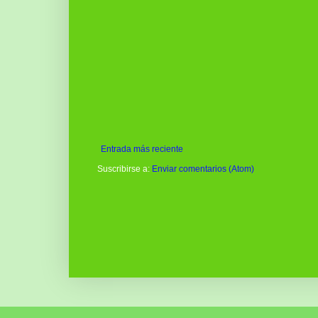
Entrada más reciente
Suscribirse a:
Enviar comentarios (Atom)