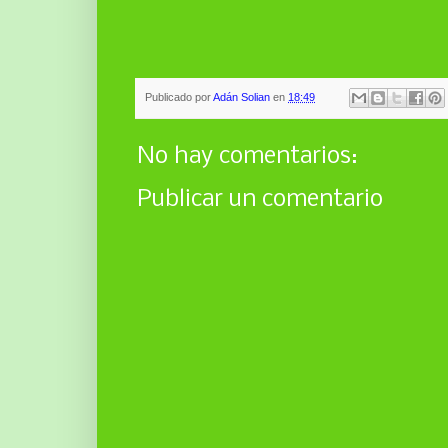
Publicado por
Adán Solian
en
18:49
No hay comentarios:
Publicar un comentario