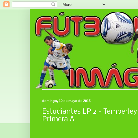
domingo, 10 de mayo de 2015
Estudiantes LP 2 - Temperley 
Primera A