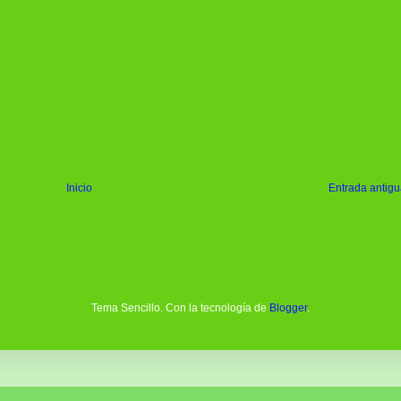
Inicio
Entrada antig
Tema Sencillo. Con la tecnología de
Blogger
.