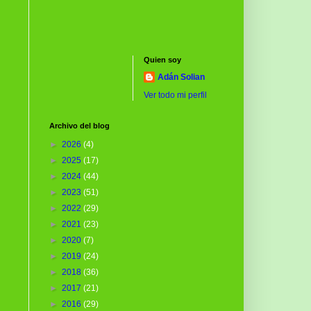
Quien soy
Adán Solian
Ver todo mi perfil
Archivo del blog
►
2026
(4)
►
2025
(17)
►
2024
(44)
►
2023
(51)
►
2022
(29)
►
2021
(23)
►
2020
(7)
►
2019
(24)
►
2018
(36)
►
2017
(21)
►
2016
(29)