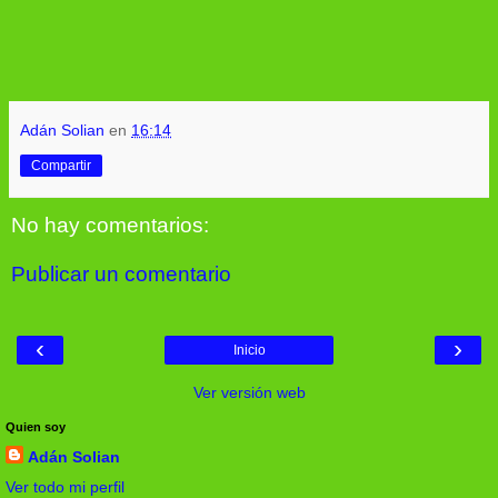
Adán Solian
en
16:14
Compartir
No hay comentarios:
Publicar un comentario
‹
›
Inicio
Ver versión web
Quien soy
Adán Solian
Ver todo mi perfil