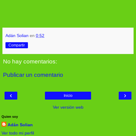
Adán Solian
en
0:52
Compartir
No hay comentarios:
Publicar un comentario
‹
›
Inicio
Ver versión web
Quien soy
Adán Solian
Ver todo mi perfil