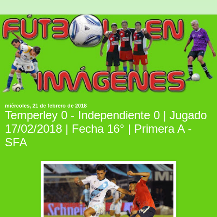
miércoles, 21 de febrero de 2018
Temperley 0 - Independiente 0 | Jugado
17/02/2018 | Fecha 16° | Primera A -
SFA