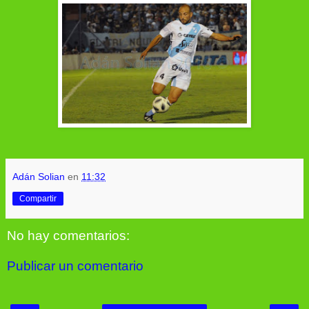
Adán Solian
en
11:32
Compartir
No hay comentarios:
Publicar un comentario