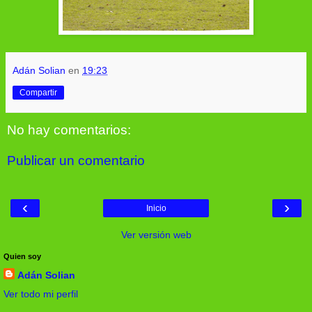
Adán Solian
en
19:23
Compartir
No hay comentarios:
Publicar un comentario
‹
›
Inicio
Ver versión web
Quien soy
Adán Solian
Ver todo mi perfil