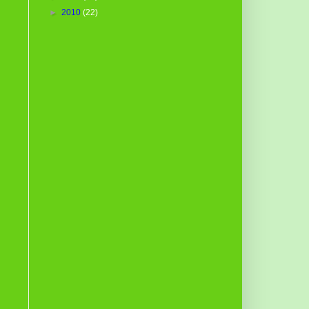
►
2010
(22)