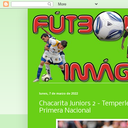
lunes, 7 de marzo de 2022
Chacarita Juniors 2 - Temperl
Primera Nacional