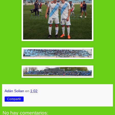
Adán Solian
en
1:02
Compartir
No hay comentarios: