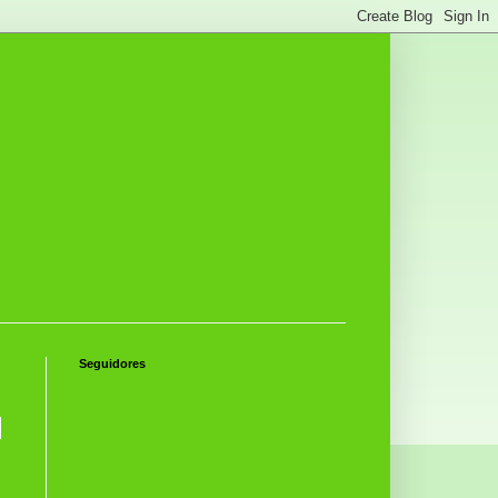
Seguidores
|