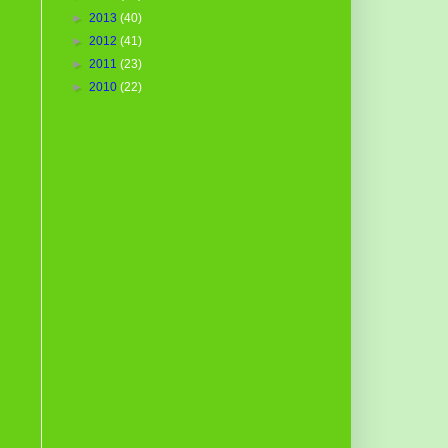
►
2013
(40)
►
2012
(41)
►
2011
(23)
►
2010
(22)