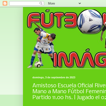
domingo, 3 de septiembre de 2023
Amistoso Escuela Oficial Rive
Mano a Mano Fútbol Femenin
Partido 11.00 hs. | Jugado el